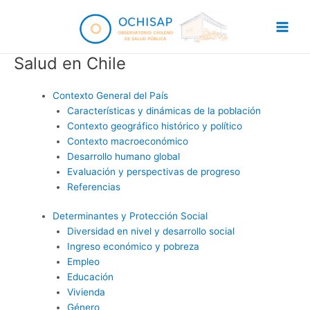
Skip
to
Main
content
Salud en Chile
Men
Contexto General del País
Características y dinámicas de la población
Contexto geográfico histórico y político
Contexto macroeconómico
Desarrollo humano global
Evaluación y perspectivas de progreso
Referencias
Determinantes y Protección Social
Diversidad en nivel y desarrollo social
Ingreso económico y pobreza
Empleo
Educación
Vivienda
Género