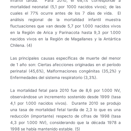
infantil tardía. Para 2010, el 68,1% corresponde a
mortalidad neonatal (5,1 por 1000 nacidos vivos); de las
cuales el 77% ocurre antes de los 7 días de vida. El
análisis regional de la mortalidad infantil muestra
fluctuaciones que van desde 5,7 por 1.000 nacidos vivos
en la Región de Arica y Parinacota hasta 9,3 por 1.000
nacidos vivos en la Región de Magallanes y la Antártica
Chilena. (4)
Las principales causas específicas de muerte del menor
de 1 año son: Ciertas afecciones originadas en el período
perinatal (45,6%), Malformaciones congénitas (35,2%) y
Enfermedades del sistema respiratorio (3,3%).
La mortalidad fetal para 2010 fue de 8,6 por 1.000 NV,
observándose un incremento sostenido desde 1999 (tasa
4,1 por 1.000 nacidos vivos). Durante 2010 se produjo
una tasa de mortalidad fetal tardía de 2,3 lo que es una
reducción (importante) respecto de cifras de 1998 (tasa
4,3 por 1.000 NV), considerando que la década 1978 a
1998 se había mantenido estable. (5)