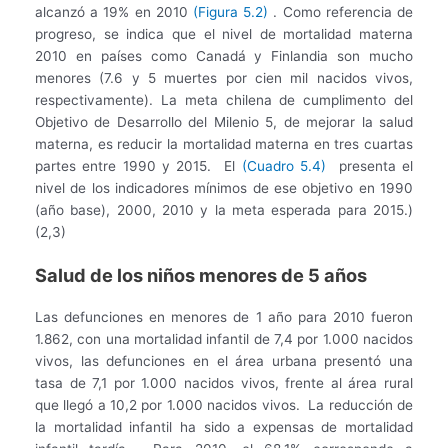
alcanzó a 19% en 2010
(Figura 5.2)
. Como referencia de
progreso, se indica que el nivel de mortalidad materna
2010 en países como Canadá y Finlandia son mucho
menores (7.6 y 5 muertes por cien mil nacidos vivos,
respectivamente). La meta chilena de cumplimento del
Objetivo de Desarrollo del Milenio 5, de mejorar la salud
materna, es reducir la mortalidad materna en tres cuartas
partes entre 1990 y 2015. El
(Cuadro 5.4)
presenta el
nivel de los indicadores mínimos de ese objetivo en 1990
(año base), 2000, 2010 y la meta esperada para 2015.)
(2,3)
Salud de los niños menores de 5 años
Las defunciones en menores de 1 año para 2010 fueron
1.862, con una mortalidad infantil de 7,4 por 1.000 nacidos
vivos, las defunciones en el área urbana presentó una
tasa de 7,1 por 1.000 nacidos vivos, frente al área rural
que llegó a 10,2 por 1.000 nacidos vivos. La reducción de
la mortalidad infantil ha sido a expensas de mortalidad