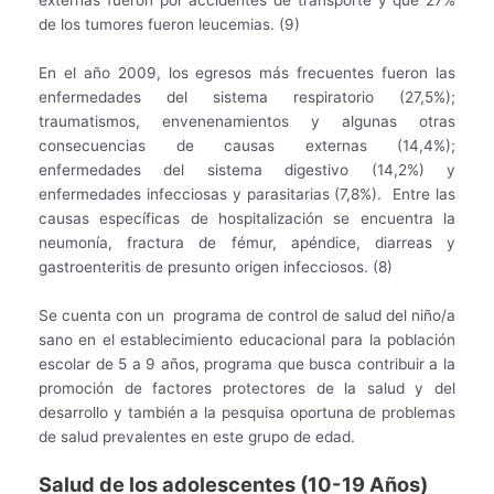
externas fueron por accidentes de transporte y que 27%
de los tumores fueron leucemias. (9)
En el año 2009, los egresos más frecuentes fueron las
enfermedades del sistema respiratorio (27,5%);
traumatismos, envenenamientos y algunas otras
consecuencias de causas externas (14,4%);
enfermedades del sistema digestivo (14,2%) y
enfermedades infecciosas y parasitarias (7,8%). Entre las
causas específicas de hospitalización se encuentra la
neumonía, fractura de fémur, apéndice, diarreas y
gastroenteritis de presunto origen infecciosos. (8)
Se cuenta con un programa de control de salud del niño/a
sano en el establecimiento educacional para la población
escolar de 5 a 9 años, programa que busca contribuir a la
promoción de factores protectores de la salud y del
desarrollo y también a la pesquisa oportuna de problemas
de salud prevalentes en este grupo de edad.
Salud de los adolescentes (10-19 Años)