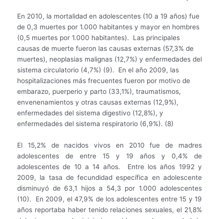
En 2010, la mortalidad en adolescentes (10 a 19 años) fue
de 0,3 muertes por 1.000 habitantes y mayor en hombres
(0,5 muertes por 1.000 habitantes). Las principales
causas de muerte fueron las causas externas (57,3% de
muertes), neoplasias malignas (12,7%) y enfermedades del
sistema circulatorio (4,7%) (9). En el año 2009, las
hospitalizaciones más frecuentes fueron por motivo de
embarazo, puerperio y parto (33,1%), traumatismos,
envenenamientos y otras causas externas (12,9%),
enfermedades del sistema digestivo (12,8%), y
enfermedades del sistema respiratorio (6,9%). (8)
El 15,2% de nacidos vivos en 2010 fue de madres
adolescentes de entre 15 y 19 años y 0,4% de
adolescentes de 10 a 14 años. Entre los años 1992 y
2009, la tasa de fecundidad específica en adolescente
disminuyó de 63,1 hijos a 54,3 por 1.000 adolescentes
(10). En 2009, el 47,9% de los adolescentes entre 15 y 19
años reportaba haber tenido relaciones sexuales, el 21,8%