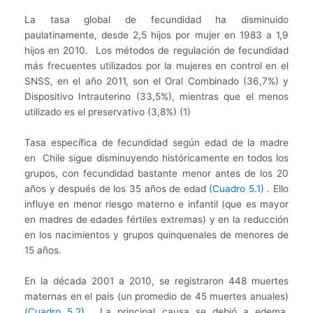
La tasa global de fecundidad ha disminuido
paulatinamente, desde 2,5 hijos por mujer en 1983 a 1,9
hijos en 2010. Los métodos de regulación de fecundidad
más frecuentes utilizados por la mujeres en control en el
SNSS, en el año 2011, son el Oral Combinado (36,7%) y
Dispositivo Intrauterino (33,5%), mientras que el menos
utilizado es el preservativo (3,8%) (1)
Tasa específica de fecundidad según edad de la madre
en Chile sigue disminuyendo históricamente en todos los
grupos, con fecundidad bastante menor antes de los 20
años y después de los 35 años de edad
(Cuadro 5.1)
. Ello
influye en menor riesgo materno e infantil (que es mayor
en madres de edades fértiles extremas) y en la reducción
en los nacimientos y grupos quinquenales de menores de
15 años.
En la década 2001 a 2010, se registraron 448 muertes
maternas en el país (un promedio de 45 muertes anuales)
(Cuadro 5.2)
. La principal causa se debió a edema,