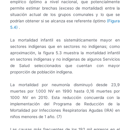
empírico óptimo a nivel nacional, que potencialmente
permite estimar brechas (exceso de mortalidad) entre la
situación actual de los grupos comunales y lo que se
podrían obtener si se alcanza ese referente óptimo
(Figura
5.4)
.
La mortalidad infantil es sistemáticamente mayor en
sectores indígenas que en sectores no indígenas; como
aproximación, la figura 5.3 muestra la mortalidad infantil
en sectores indígenas y no indígenas de algunos Servicios
de Salud seleccionados que cuentan con mayor
proporción de población indígena.
La mortalidad por neumonía disminuyó desde 23,9
muertes por 1.000 NV en 1990 hasta 0,16 muertes por
1000 NV en 2010. Esta reducción concuerda con la
implementación del Programa de Reducción de la
Mortalidad por Infecciones Respiratorias Agudas (IRA) en
niños menores de 1 año. (7)
Las causas más frecuentes de los 192 mil egresos en el